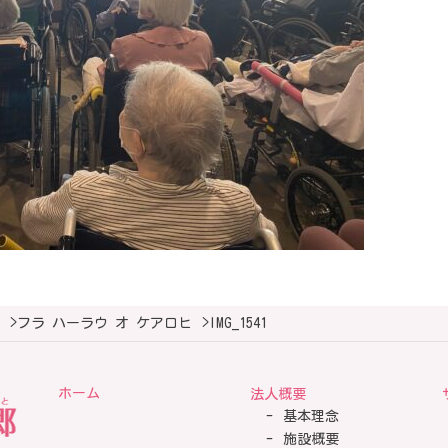
>
フラ ハーラウ オ ケアロヒ
>
IMG_1541
ホーム
法人概要
基本理念
施設概要