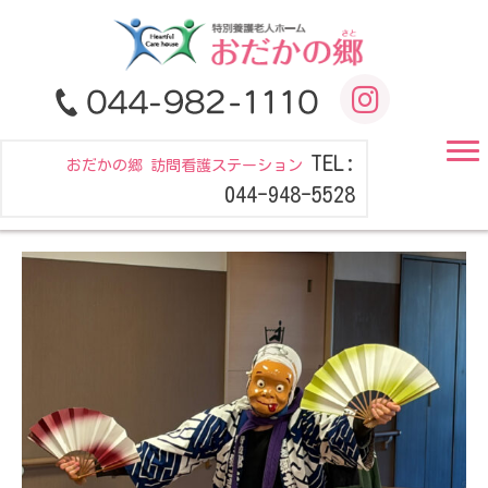
TEL:
おだかの郷 訪問看護ステーション
044-948-5528