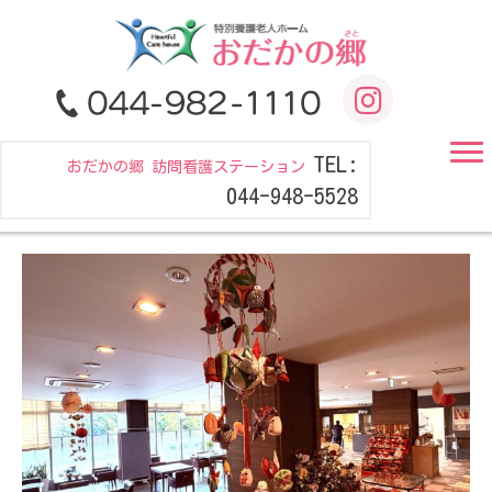
TEL:
おだかの郷 訪問看護ステーション
044-948-5528