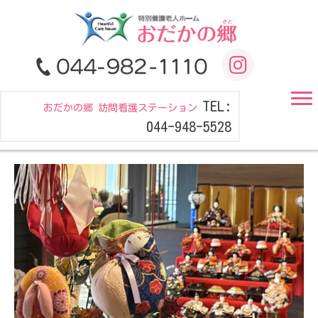
TEL:
おだかの郷 訪問看護ステーション
044-948-5528