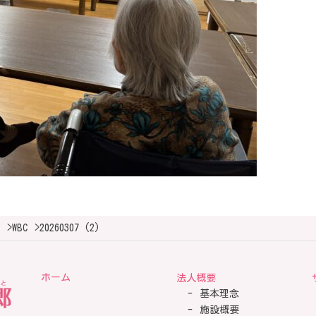
>
WBC
>
20260307 (2)
ホーム
法人概要
基本理念
施設概要