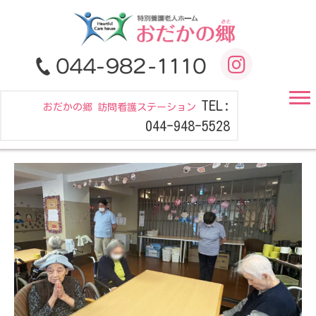
TEL:
おだかの郷 訪問看護ステーション
044-948-5528