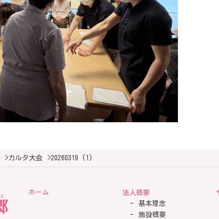
>
カルタ大会
>
20260319 (1)
ホーム
法人概要
基本理念
施設概要