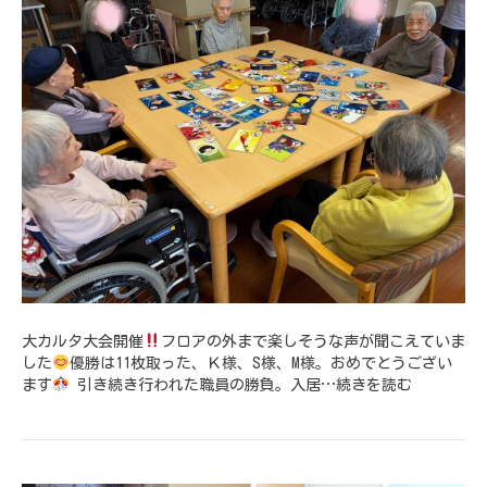
大カルタ大会開催
フロアの外まで楽しそうな声が聞こえていま
した
優勝は11枚取った、Ｋ様、S様、M様。おめでとうござい
ます
引き続き行われた職員の勝負。入居…
続きを読む