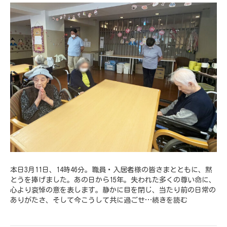
本日3月11日、14時46分。職員・入居者様の皆さまとともに、黙
とうを捧げました。あの日から15年。失われた多くの尊い命に、
心より哀悼の意を表します。静かに目を閉じ、当たり前の日常の
ありがたさ、そして今こうして共に過ごせ…
続きを読む