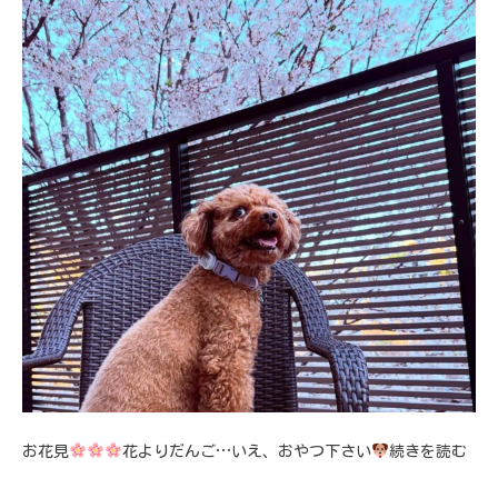
お花見
花よりだんご…いえ、おやつ下さい
続きを読む