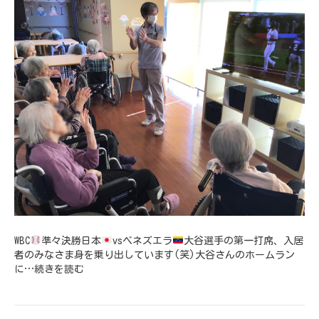
WBC
準々決勝日本
vsベネズエラ
大谷選手の第一打席、入居
者のみなさま身を乗り出しています(笑)大谷さんのホームラン
に…
続きを読む