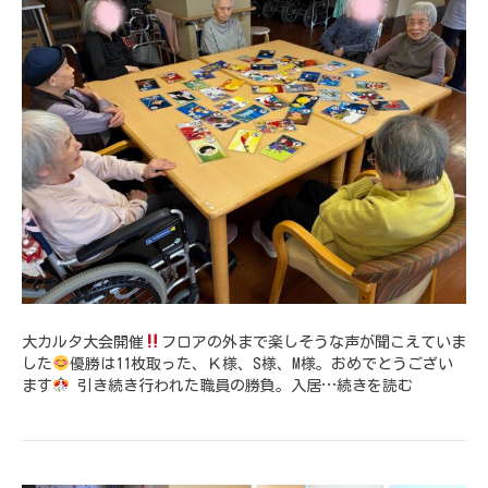
大カルタ大会開催
フロアの外まで楽しそうな声が聞こえていま
した
優勝は11枚取った、Ｋ様、S様、M様。おめでとうござい
ます
引き続き行われた職員の勝負。入居…
続きを読む