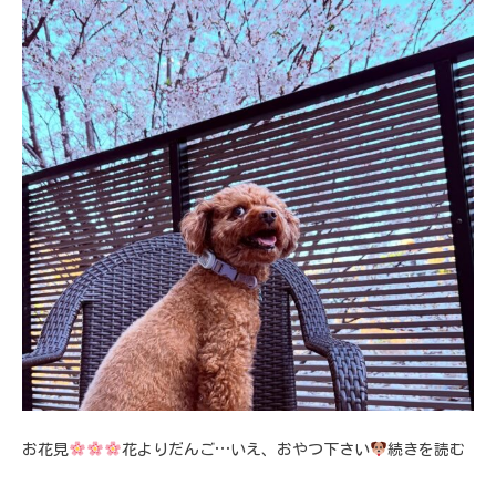
お花見
花よりだんご…いえ、おやつ下さい
続きを読む