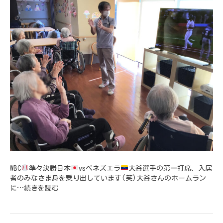
WBC
準々決勝日本
vsベネズエラ
大谷選手の第一打席、入居
者のみなさま身を乗り出しています(笑)大谷さんのホームラン
に…
続きを読む