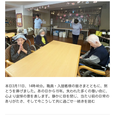
本日3月11日、14時46分。職員・入居者様の皆さまとともに、黙
とうを捧げました。あの日から15年。失われた多くの尊い命に、
心より哀悼の意を表します。静かに目を閉じ、当たり前の日常の
ありがたさ、そして今こうして共に過ごせ…
続きを読む