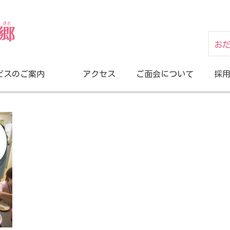
お
ビスのご案内
アクセス
ご面会について
採