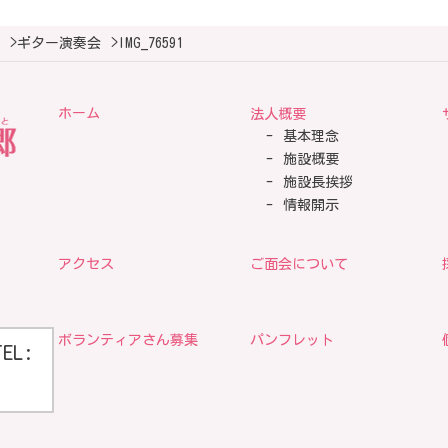
>
ギター演奏会
>
IMG_76591
ホーム
法人概要
基本理念
施設概要
施設長挨拶
情報開示
アクセス
ご面会について
ボランティアさん募集
パンフレット
TEL: