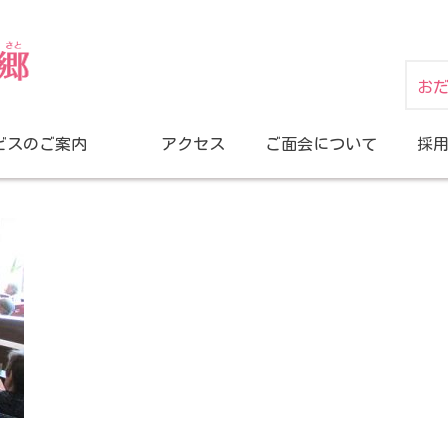
お
ビスのご案内
アクセス
ご面会について
採