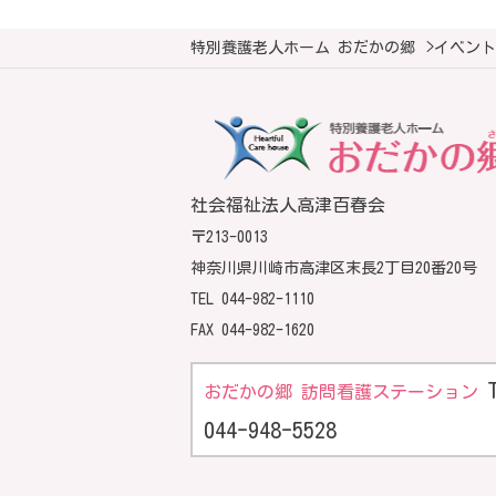
特別養護老人ホーム おだかの郷
>
イベント
社会福祉法人高津百春会
〒213-0013
神奈川県川崎市高津区末長2丁目20番20号
TEL
044-982-1110
FAX 044-982-1620
おだかの郷 訪問看護ステーション
044-948-5528