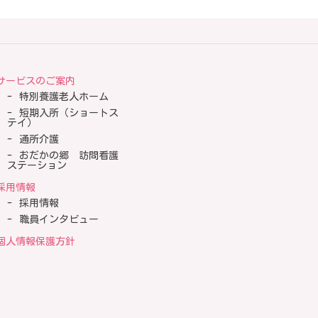
サービスのご案内
特別養護老人ホーム
短期入所（ショートス
テイ）
通所介護
おだかの郷 訪問看護
ステーション
採用情報
採用情報
職員インタビュー
個人情報保護方針