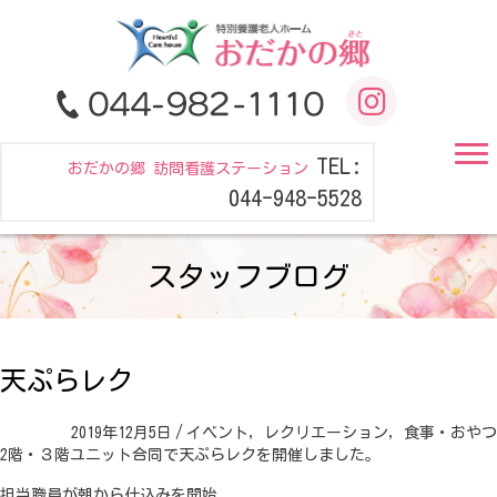
TEL:
おだかの郷 訪問看護ステーション
044-948-5528
スタッフブログ
天ぷらレク
2019年12月5日
/
イベント
,
レクリエーション
,
食事・おやつ
2階・３階ユニット合同で天ぷらレクを開催しました。
担当職員が朝から仕込みを開始。