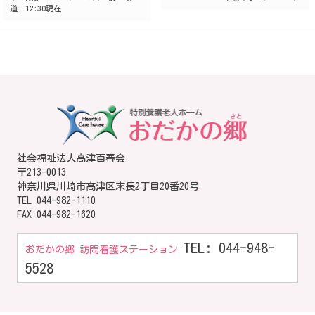
道 12:30現在
navigation
社会福祉法人高津百春会
〒213-0013
神奈川県川崎市高津区末長2丁目20番20号
TEL
044-982-1110
FAX 044-982-1620
TEL: 044-948-
おだかの郷 訪問看護ステーション
5528