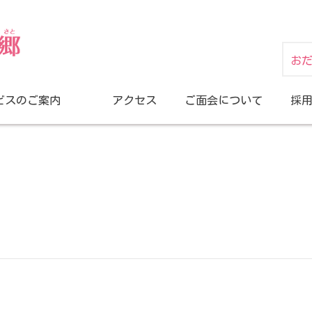
お
ビスのご案内
アクセス
ご面会について
採