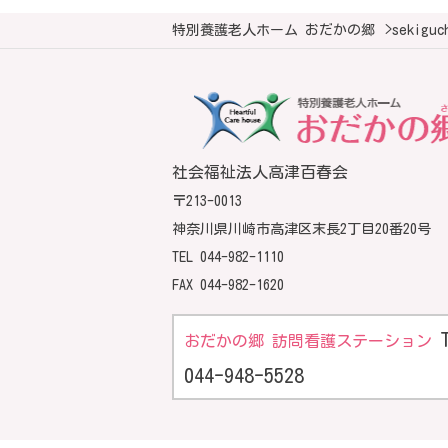
特別養護老人ホーム おだかの郷
>
sekiguc
社会福祉法人高津百春会
〒213-0013
神奈川県川崎市高津区末長2丁目20番20号
TEL
044-982-1110
FAX 044-982-1620
おだかの郷 訪問看護ステーション
044-948-5528